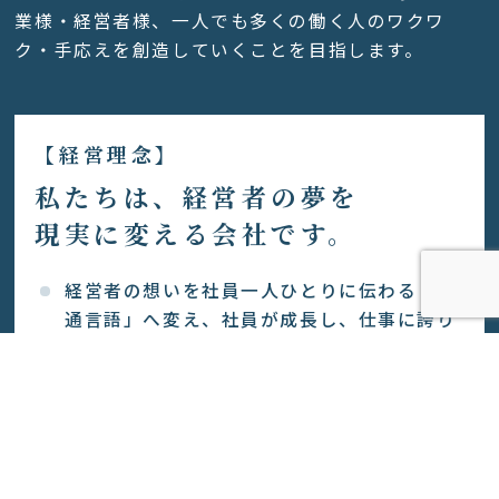
業様・経営者様、一人でも多くの働く人のワクワ
ク・手応えを創造していくことを目指します。
【経営理念】
私たちは、経営者の夢を
現実に変える会社です。
経営者の想いを社員一人ひとりに伝わる「共
通言語」へ変え、社員が成長し、仕事に誇り
を持ち、会社が強くなり続ける組織を創りま
す。
仕事を通じて人と会社を元気にし、経営者が
「こういう会社にしたかった」と心から思え
る瞬間を、共に創り続けます。