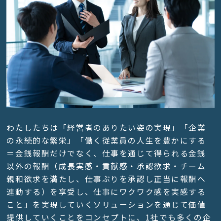
わたしたちは「経営者のありたい姿の実現」「企業
の永続的な繁栄」「働く従業員の人生を豊かにする
＝金銭報酬だけでなく、仕事を通じて得られる金銭
以外の報酬（成長実感・貢献感・承認欲求・チーム
親和欲求を満たし、仕事ぶりを承認し正当に報酬へ
連動する）を享受し、仕事にワクワク感を実感する
こと」を実現していくソリューションを通じて価値
提供していくことをコンセプトに、1社でも多くの企